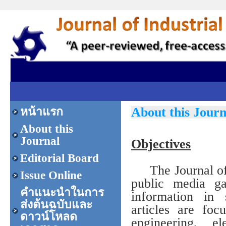
About this Journ
หน้าแรก
About this
Journal
Objectives
Editorial Board
The Journal of I
Issue Online
public media ga
คำแนะนำในการ
information in 
ส่งต้นฉบับและ
articles are foc
ดาวน์โหลด
engineering, el